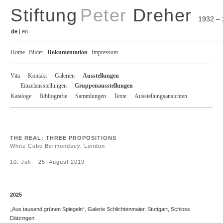
Stiftung
Peter
Dreher
1932 –
de
|
en
Home
Bilder
Dokumentation
Impressum
Vita
Kontakt
Galerien
Ausstellungen
Einzelausstellungen
Gruppenausstellungen
Kataloge
Bibliografie
Sammlungen
Texte
Ausstellungsansichten
THE REAL: THREE PROPOSITIONS
White Cube Bermondsey, London
10. Juli – 25. August 2019
2025
„Aus tausend grünen Spiegeln“, Galerie Schlichtenmaier, Stuttgart, Schloss
Dätzingen