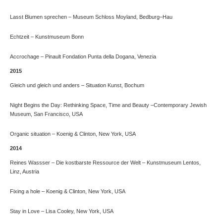
Lasst Blumen sprechen – Museum Schloss Moyland, Bedburg–Hau
Echtzeit – Kunstmuseum Bonn
Accrochage – Pinault Fondation Punta della Dogana, Venezia
2015
Gleich und gleich und anders – Situation Kunst, Bochum
Night Begins the Day: Rethinking Space, Time and Beauty –Contemporary Jewish
Museum, San Francisco, USA
Organic situation – Koenig & Clinton, New York, USA
2014
Reines Wassser – Die kostbarste Ressource der Welt – Kunstmuseum Lentos,
Linz, Austria
Fixing a hole – Koenig & Clinton, New York, USA
Stay in Love – Lisa Cooley, New York, USA